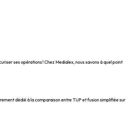
écuriser ses opérations ! Chez Medialex, nous savons à quel point
èrement dédié à la comparaison entre TUP et fusion simplifiée sur