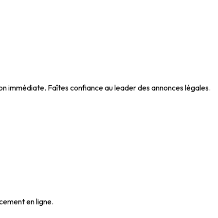
ation immédiate. Faîtes confiance au leader des annonces légales.
ncement en ligne.