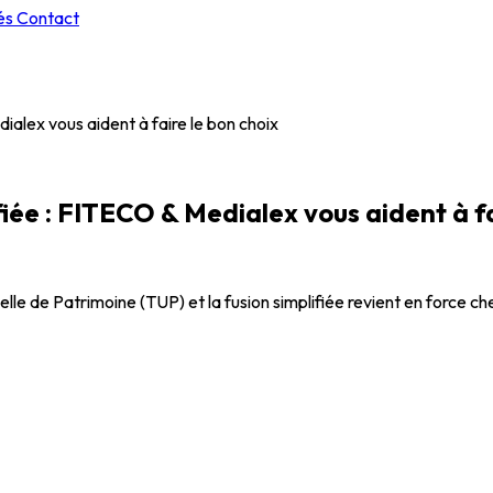
és
Contact
alex vous aident à faire le bon choix
ée : FITECO & Medialex vous aident à fa
le de Patrimoine (TUP) et la fusion simplifiée revient en force chez