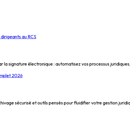
s dirigeants au RCS
r la signature électronique : automatisez vos processus juridiques
omplet 2026
ivage sécurisé et outils pensés pour fluidifier votre gestion juridi