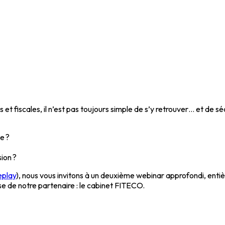
et fiscales, il n’est pas toujours simple de s’y retrouver… et de s
e ?
ion ?
replay
), nous vous invitons à un deuxième webinar approfondi, enti
e de notre partenaire : le cabinet FITECO.