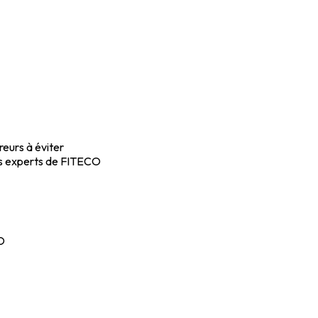
reurs à éviter
es experts de FITECO
O