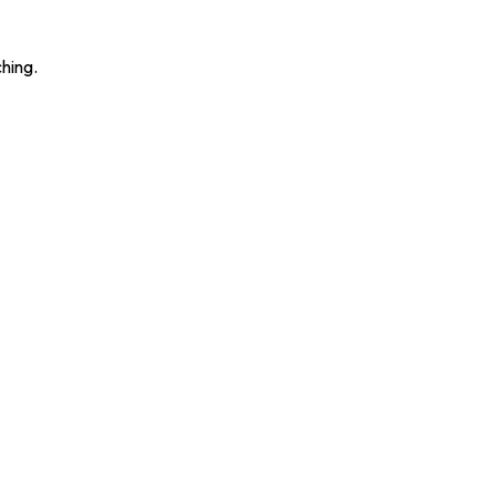
hing.