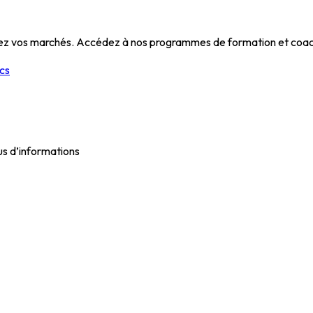
ez vos marchés. Accédez à nos programmes de formation et coac
ics
us d’informations