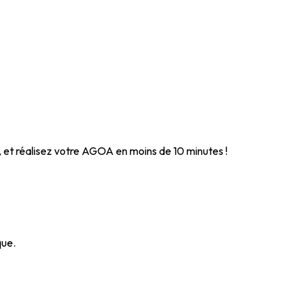
, et réalisez votre AGOA en moins de 10 minutes !
que.