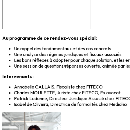
Au programme de ce rendez-vous spécial :
Un rappel des fondamentaux et des cas concrets
Une analyse des régimes juridiques et fiscaux associés
Les bons réflexes à adopter pour chaque solution, et les er
Une session de questions/réponses ouverte, animée par l
Intervenants
:
Annabelle GALLAIS, Fiscaliste chez FITECO
Charles MOULETTE, Juriste chez FITECO, Ex avocat
Patrick Ladonne, Directeur Juridique Associé chez FITEC
Isabel de Oliveira, Directrice de formalités chez Medialex