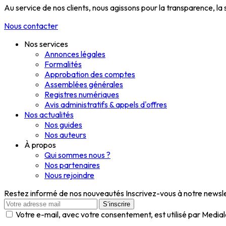
Au service de nos clients, nous agissons pour la transparence, la
Nous contacter
Nos services
Annonces légales
Formalités
Approbation des comptes
Assemblées générales
Registres numériques
Avis administratifs & appels d'offres
Nos actualités
Nos guides
Nos auteurs
À propos
Qui sommes nous ?
Nos partenaires
Nous rejoindre
Restez informé de nos nouveautés
Inscrivez-vous à notre newslet
S‘inscrire
Votre e-mail, avec votre consentement, est utilisé par Media