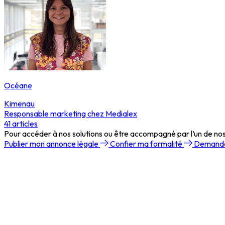
Océane
Kimenau
Responsable marketing chez Medialex
41
articles
Pour accéder à nos solutions ou être accompagné par l’un de no
Publier mon annonce légale
Confier ma formalité
Demande