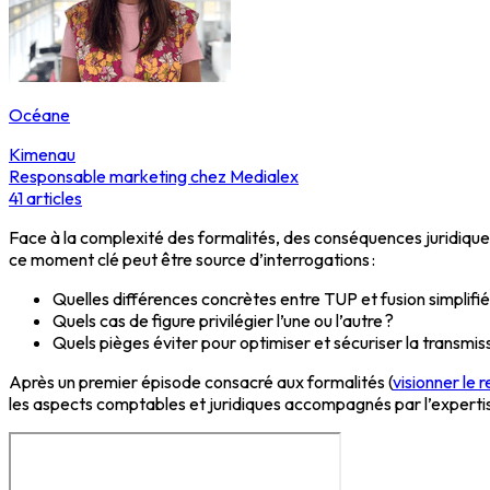
Océane
Kimenau
Responsable marketing chez Medialex
41
articles
Face à la complexité des formalités, des conséquences juridiques 
ce moment clé peut être source d’interrogations :
Quelles différences concrètes entre TUP et fusion simplifié
Quels cas de figure privilégier l’une ou l’autre ?
Quels pièges éviter pour optimiser et sécuriser la transmiss
Après un premier épisode consacré aux formalités (
visionner le 
les aspects comptables et juridiques accompagnés par l’expertis