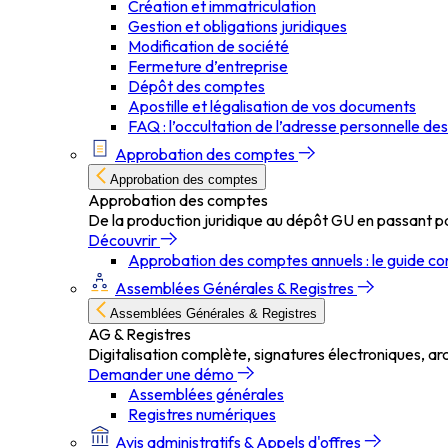
Création et immatriculation
Gestion et obligations juridiques
Modification de société
Fermeture d’entreprise
Dépôt des comptes
Apostille et légalisation de vos documents
FAQ : l’occultation de l’adresse personnelle de
Approbation des comptes
Approbation des comptes
Approbation des comptes
De la production juridique au dépôt GU en passant pa
Découvrir
Approbation des comptes annuels : le guide c
Assemblées Générales & Registres
Assemblées Générales & Registres
AG & Registres
Digitalisation complète, signatures électroniques, arch
Demander une démo
Assemblées générales
Registres numériques
Avis administratifs & Appels d'offres