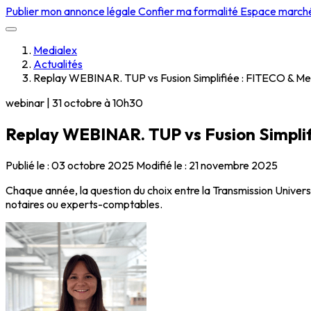
Publier mon annonce légale
Confier ma formalité
Espace march
Medialex
Actualités
Replay WEBINAR. TUP vs Fusion Simplifiée : FITECO & Medi
webinar | 31 octobre à 10h30
Replay WEBINAR. TUP vs Fusion Simplifi
Publié le :
03 octobre 2025
Modifié le :
21 novembre 2025
Chaque année, la question du choix entre la Transmission Universel
notaires ou experts-comptables.