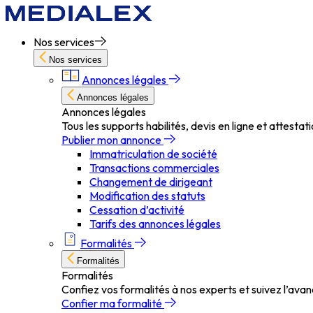
Nos services
Nos services
Annonces légales
Annonces légales
Annonces légales
Tous les supports habilités, devis en ligne et attest
Publier mon annonce
Immatriculation de société
Transactions commerciales
Changement de dirigeant
Modification des statuts
Cessation d’activité
Tarifs des annonces légales
Formalités
Formalités
Formalités
Confiez vos formalités à nos experts et suivez l’ava
Confier ma formalité