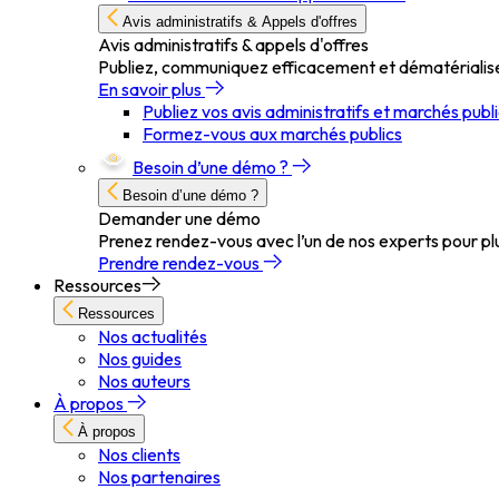
Avis administratifs & Appels d'offres
Avis administratifs & appels d'offres
Publiez, communiquez efficacement et dématérialis
En savoir plus
Publiez vos avis administratifs et marchés publ
Formez-vous aux marchés publics
Besoin d’une démo ?
Besoin d’une démo ?
Demander une démo
Prenez rendez-vous avec l’un de nos experts pour pl
Prendre rendez-vous
Ressources
Ressources
Nos actualités
Nos guides
Nos auteurs
À propos
À propos
Nos clients
Nos partenaires