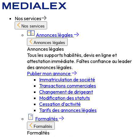
Nos services
Nos services
Annonces légales
Annonces légales
Annonces légales
Tous les supports habilités, devis en ligne et
attestation immédiate. Faîtes confiance au leader
des annonces légales.
Publier mon annonce
Immatriculation de société
Transactions commerciales
Changement de dirigeant
Modification des statuts
Cessation d’activité
Tarifs des annonces légales
Formalités
Formalités
Formalités