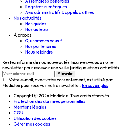
Assemblées générales
Registres numériques
Avis administratifs & appels d'offres
Nos actualités
Nos guides
Nos auteurs
À propos
Qui sommes nous ?
Nos partenaires
Nous rejoindre
Restez informé de nos nouveautés
Inscrivez-vous à notre
newsletter pour recevoir une veille juridique et nos actualités.
S‘inscrire
Votre e-mail, avec votre consentement, est utilisé par
Medialex pour recevoir notre newsletter.
En savoir plus
Copyright © 2026 Medialex. Tous droits réservés
Protection des données personnelles
Mentions légales
CGU
Utilisation des cookies
Gérer mes cookies