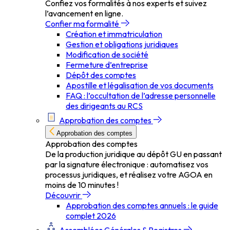
Confiez vos formalités à nos experts et suivez
l’avancement en ligne.
Confier ma formalité
Création et immatriculation
Gestion et obligations juridiques
Modification de société
Fermeture d’entreprise
Dépôt des comptes
Apostille et légalisation de vos documents
FAQ : l’occultation de l’adresse personnelle
des dirigeants au RCS
Approbation des comptes
Approbation des comptes
Approbation des comptes
De la production juridique au dépôt GU en passant
par la signature électronique : automatisez vos
processus juridiques, et réalisez votre AGOA en
moins de 10 minutes !
Découvrir
Approbation des comptes annuels : le guide
complet 2026