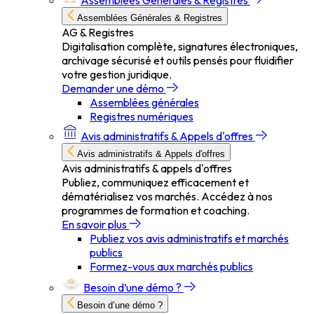
Assemblées Générales & Registres
Assemblées Générales & Registres
AG & Registres
Digitalisation complète, signatures électroniques,
archivage sécurisé et outils pensés pour fluidifier
votre gestion juridique.
Demander une démo
Assemblées générales
Registres numériques
Avis administratifs & Appels d'offres
Avis administratifs & Appels d'offres
Avis administratifs & appels d'offres
Publiez, communiquez efficacement et
dématérialisez vos marchés. Accédez à nos
programmes de formation et coaching.
En savoir plus
Publiez vos avis administratifs et marchés
publics
Formez-vous aux marchés publics
Besoin d’une démo ?
Besoin d’une démo ?