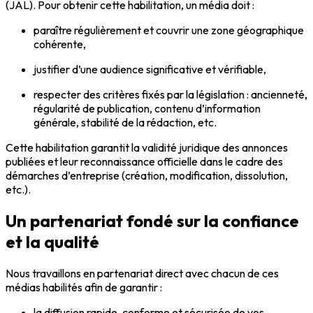
(JAL). Pour obtenir cette habilitation, un média doit :
paraître régulièrement et couvrir une zone géographique
cohérente,
justifier d’une audience significative et vérifiable,
respecter des critères fixés par la législation : ancienneté,
régularité de publication, contenu d’information
générale, stabilité de la rédaction, etc.
Cette habilitation garantit la validité juridique des annonces
publiées et leur reconnaissance officielle dans le cadre des
démarches d’entreprise (création, modification, dissolution,
etc.).
Un partenariat fondé sur la confiance
et la qualité
Nous travaillons en partenariat direct avec chacun de ces
médias habilités afin de garantir :
la diffusion rapide, conforme et sécurisée de vos