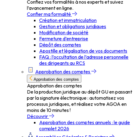
Confiez vos formalités à nos experts et suivez
l’avancement en ligne.
Confier ma formalité
Création et immatriculation
Gestion et obligations juridiques
Modification de société
Fermeture d’entreprise
Dépôt des comptes
Apostille et légalisation de vos documents
FAQ : l’occultation de l’adresse personnelle
des dirigeants au RCS
Approbation des comptes
Approbation des comptes
Approbation des comptes
De la production juridique au dépôt GU en passant
par la signature électronique : automatisez vos
processus juridiques, et réalisez votre AGOA en
moins de 10 minutes !
Découvrir
Approbation des comptes annuels : le guide
complet 2026