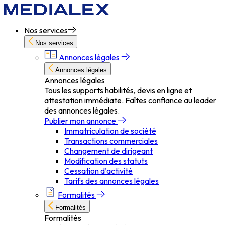
Nos services
Nos services
Annonces légales
Annonces légales
Annonces légales
Tous les supports habilités, devis en ligne et
attestation immédiate. Faîtes confiance au leader
des annonces légales.
Publier mon annonce
Immatriculation de société
Transactions commerciales
Changement de dirigeant
Modification des statuts
Cessation d’activité
Tarifs des annonces légales
Formalités
Formalités
Formalités