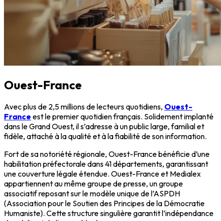
Ouest-France
Avec plus de 2,5 millions de lecteurs quotidiens,
Ouest-
France
est le premier quotidien français. Solidement implanté
dans le Grand Ouest, il s’adresse à un public large, familial et
fidèle, attaché à la qualité et à la fiabilité de son information.
Fort de sa notoriété régionale, Ouest-France bénéficie d’une
habilitation préfectorale dans 41 départements, garantissant
une couverture légale étendue. Ouest-France et Medialex
appartiennent au même groupe de presse, un groupe
associatif reposant sur le modèle unique de l’ASPDH
(Association pour le Soutien des Principes de la Démocratie
Humaniste). Cette structure singulière garantit l’indépendance