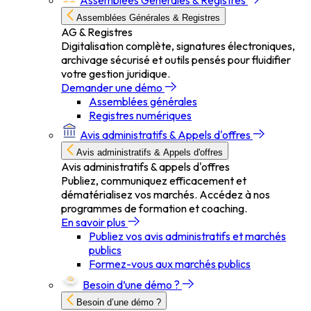
Assemblées Générales & Registres
Assemblées Générales & Registres
AG & Registres
Digitalisation complète, signatures électroniques,
archivage sécurisé et outils pensés pour fluidifier
votre gestion juridique.
Demander une démo
Assemblées générales
Registres numériques
Avis administratifs & Appels d'offres
Avis administratifs & Appels d'offres
Avis administratifs & appels d'offres
Publiez, communiquez efficacement et
dématérialisez vos marchés. Accédez à nos
programmes de formation et coaching.
En savoir plus
Publiez vos avis administratifs et marchés
publics
Formez-vous aux marchés publics
Besoin d’une démo ?
Besoin d’une démo ?