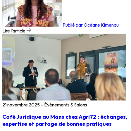
Publié par Océane Kimenau
Lire l’article
21 novembre 2025
–
Événements & Salons
Café Juridique au Mans chez Agri72 : échanges,
expertise et partage de bonnes pratiques