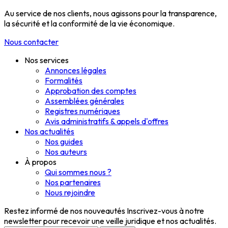
Au service de nos clients, nous agissons pour la transparence,
la sécurité et la conformité de la vie économique.
Nous contacter
Nos services
Annonces légales
Formalités
Approbation des comptes
Assemblées générales
Registres numériques
Avis administratifs & appels d'offres
Nos actualités
Nos guides
Nos auteurs
À propos
Qui sommes nous ?
Nos partenaires
Nous rejoindre
Restez informé de nos nouveautés
Inscrivez-vous à notre
newsletter pour recevoir une veille juridique et nos actualités.