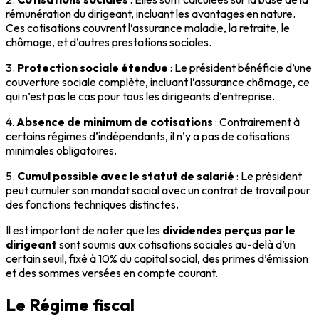
rémunération du dirigeant, incluant les avantages en nature.
Ces cotisations couvrent l’assurance maladie, la retraite, le
chômage, et d’autres prestations sociales.
3.
Protection sociale étendue
: Le président bénéficie d’une
couverture sociale complète, incluant l’assurance chômage, ce
qui n’est pas le cas pour tous les dirigeants d’entreprise.
4.
Absence de minimum de cotisations
: Contrairement à
certains régimes d’indépendants, il n’y a pas de cotisations
minimales obligatoires.
5.
Cumul possible avec le statut de salarié
: Le président
peut cumuler son mandat social avec un contrat de travail pour
des fonctions techniques distinctes.
Il est important de noter que les
dividendes perçus par le
dirigeant
sont soumis aux cotisations sociales au-delà d’un
certain seuil, fixé à 10% du capital social, des primes d’émission
et des sommes versées en compte courant.
Le Régime fiscal