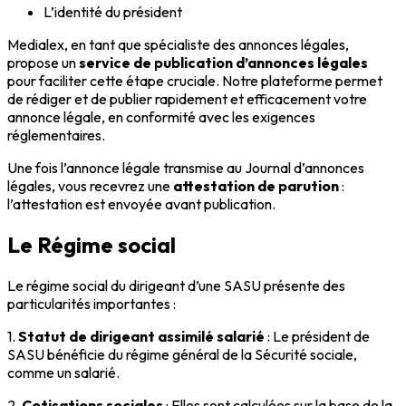
L’identité du président
Medialex, en tant que spécialiste des annonces légales,
propose un
service de publication d’annonces légales
pour faciliter cette étape cruciale. Notre plateforme permet
de rédiger et de publier rapidement et efficacement votre
annonce légale, en conformité avec les exigences
réglementaires.
Une fois l’annonce légale transmise au Journal d’annonces
légales, vous recevrez une
attestation de parution
:
l’attestation est envoyée avant publication.
Le Régime social
Le régime social du dirigeant d’une SASU présente des
particularités importantes :
1.
Statut de dirigeant assimilé salarié
: Le président de
SASU bénéficie du régime général de la Sécurité sociale,
comme un salarié.
2.
Cotisations sociales
: Elles sont calculées sur la base de la