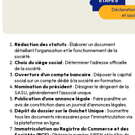
Rédaction des statuts
: Élaborer un document
détaillant l’organisation et le fonctionnement de la
société.
Choix du siège social
: Déterminer l’adresse officielle
de la société.
Ouverture d’un compte bancaire
: Déposer le capital
social sur un compte dédié à la société en formation.
Nomination du président
: Désigner le dirigeant de la
SASU, généralement l’associé unique.
Publication d’une annonce légale
: Faire paraître un
avis de constitution dans un journal d’annonces légales.
Dépôt du dossier sur le Guichet Unique
: Soumettre
tous les documents nécessaires pour l’immatriculation via
la plateforme en ligne.
Immatriculation au Registre du Commerce et des
Sociétés (RCS)
: Obtenir le numéro SIREN et le Kbis de