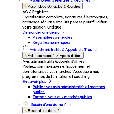
Assemblées Générales & Registres
Assemblées Générales & Registres
AG & Registres
Digitalisation complète, signatures électroniques,
archivage sécurisé et outils pensés pour fluidifier
votre gestion juridique.
Demander une démo
Assemblées générales
Registres numériques
Avis administratifs & Appels d'offres
Avis administratifs & Appels d'offres
Avis administratifs & appels d'offres
Publiez, communiquez efficacement et
dématérialisez vos marchés. Accédez à nos
programmes de formation et coaching.
En savoir plus
Publiez vos avis administratifs et marchés
publics
Formez-vous aux marchés publics
Besoin d’une démo ?
Besoin d’une démo ?