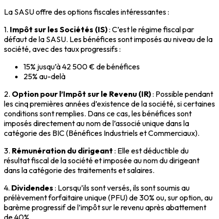
La SASU offre des options fiscales intéressantes :
1.
Impôt sur les Sociétés (IS)
: C’est le régime fiscal par
défaut de la SASU. Les bénéfices sont imposés au niveau de la
société, avec des taux progressifs :
15% jusqu’à 42 500 € de bénéfices
25% au-delà
2.
Option pour l’Impôt sur le Revenu (IR)
: Possible pendant
les cinq premières années d’existence de la société, si certaines
conditions sont remplies. Dans ce cas, les bénéfices sont
imposés directement au nom de l’associé unique dans la
catégorie des BIC (Bénéfices Industriels et Commerciaux).
3.
Rémunération du dirigeant
: Elle est déductible du
résultat fiscal de la société et imposée au nom du dirigeant
dans la catégorie des traitements et salaires.
4.
Dividendes
: Lorsqu’ils sont versés, ils sont soumis au
prélèvement forfaitaire unique (PFU) de 30% ou, sur option, au
barème progressif de l’impôt sur le revenu après abattement
de 40%.