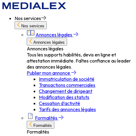
Nos services
Nos services
Annonces légales
Annonces légales
Annonces légales
Tous les supports habilités, devis en ligne et
attestation immédiate. Faîtes confiance au leader
des annonces légales.
Publier mon annonce
Immatriculation de société
Transactions commerciales
Changement de dirigeant
Modification des statuts
Cessation d’activité
Tarifs des annonces légales
Formalités
Formalités
Formalités