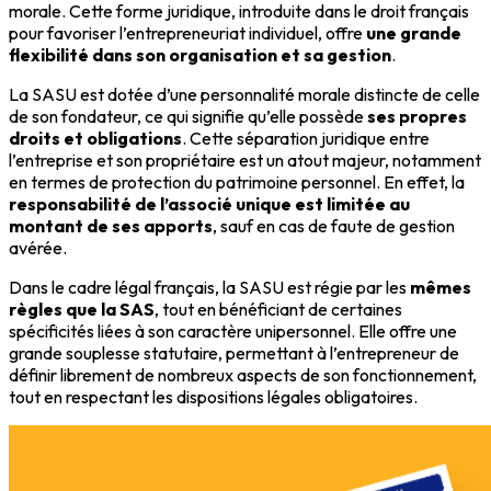
morale. Cette forme juridique, introduite dans le droit français
pour favoriser l’entrepreneuriat individuel, offre
une grande
flexibilité dans son organisation et sa gestion
.
La SASU est dotée d’une personnalité morale distincte de celle
de son fondateur, ce qui signifie qu’elle possède
ses propres
droits et obligations
. Cette séparation juridique entre
l’entreprise et son propriétaire est un atout majeur, notamment
en termes de protection du patrimoine personnel. En effet, la
responsabilité de l’associé unique est limitée au
montant de ses apports
, sauf en cas de faute de gestion
avérée.
Dans le cadre légal français, la SASU est régie par les
mêmes
règles que la SAS
, tout en bénéficiant de certaines
spécificités liées à son caractère unipersonnel. Elle offre une
grande souplesse statutaire, permettant à l’entrepreneur de
définir librement de nombreux aspects de son fonctionnement,
tout en respectant les dispositions légales obligatoires.