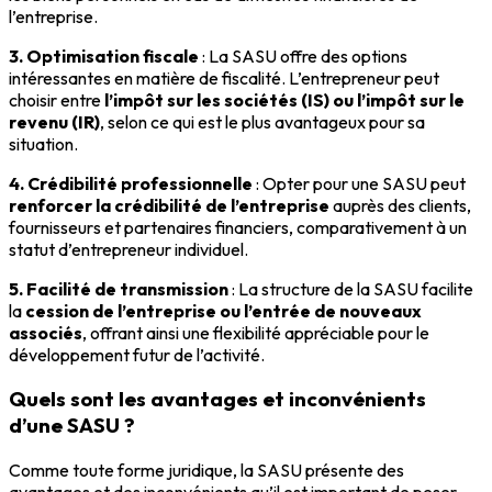
l’entreprise.
3. Optimisation fiscale
: La SASU offre des options
intéressantes en matière de fiscalité. L’entrepreneur peut
choisir entre
l’impôt sur les sociétés (IS) ou l’impôt sur le
revenu (IR)
, selon ce qui est le plus avantageux pour sa
situation.
4. Crédibilité professionnelle
: Opter pour une SASU peut
renforcer la crédibilité de l’entreprise
auprès des clients,
fournisseurs et partenaires financiers, comparativement à un
statut d’entrepreneur individuel.
5. Facilité de transmission
: La structure de la SASU facilite
la
cession de l’entreprise ou l’entrée de nouveaux
associés
, offrant ainsi une flexibilité appréciable pour le
développement futur de l’activité.
Quels sont les avantages et inconvénients
d’une SASU ?
Comme toute forme juridique, la SASU présente des