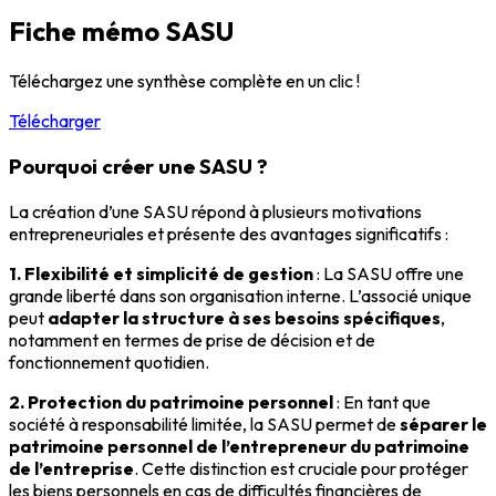
Fiche mémo SASU
Téléchargez une synthèse complète en un clic !
Télécharger
Pourquoi créer une SASU ?
La création d’une SASU répond à plusieurs motivations
entrepreneuriales et présente des avantages significatifs :
1. Flexibilité et simplicité de gestion
: La SASU offre une
grande liberté dans son organisation interne. L’associé unique
peut
adapter la structure à ses besoins spécifiques
,
notamment en termes de prise de décision et de
fonctionnement quotidien.
2. Protection du patrimoine personnel
: En tant que
société à responsabilité limitée, la SASU permet de
séparer le
patrimoine personnel de l’entrepreneur du patrimoine
de l’entreprise
. Cette distinction est cruciale pour protéger
les biens personnels en cas de difficultés financières de