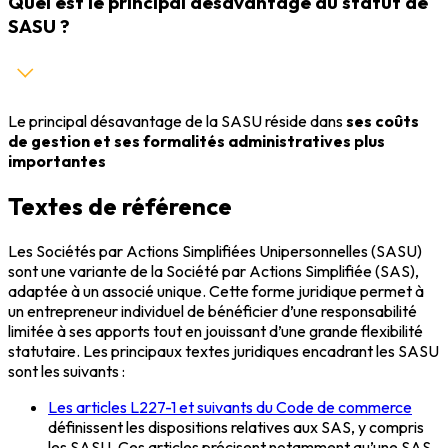
Quel est le principal désavantage du statut de
SASU ?
Le principal désavantage de la SASU réside dans
ses coûts
de gestion et ses formalités administratives plus
importantes
Textes de référence
Les Sociétés par Actions Simplifiées Unipersonnelles (SASU)
sont une variante de la Société par Actions Simplifiée (SAS),
adaptée à un associé unique. Cette forme juridique permet à
un entrepreneur individuel de bénéficier d’une responsabilité
limitée à ses apports tout en jouissant d’une grande flexibilité
statutaire. Les principaux textes juridiques encadrant les SASU
sont les suivants :
Les articles L227-1 et suivants du Code de commerce
définissent les dispositions relatives aux SAS, y compris
les SASU. Ces articles précisent notamment qu’une SAS