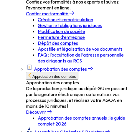
Confiez vos formalités à nos experts et suivez
l’avancement en ligne.
Confier ma formalité
Création et immatriculation
Gestion et obligations juridiques
Modification de société
Fermeture d’entreprise
Dépôt des comptes
Apostille et légalisation de vos documents
FAQ : l’occultation de l’adresse personnelle
des dirigeants au RCS
Approbation des comptes
Approbation des comptes
Approbation des comptes
De la production juridique au dépôt GU en passant
par la signature électronique : automatisez vos
processus juridiques, et réalisez votre AGOA en
moins de 10 minutes !
Découvrir
Approbation des comptes annuels : le guide
complet 2026