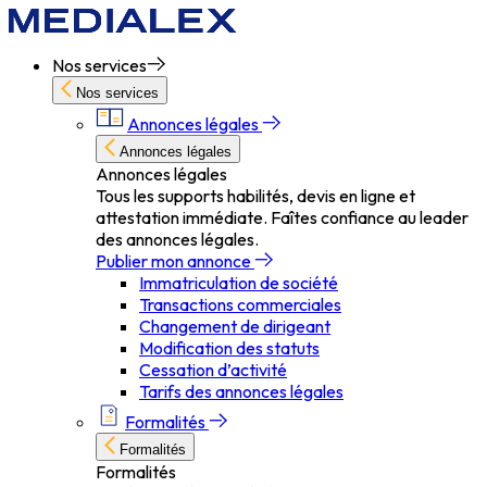
Nos services
Nos services
Annonces légales
Annonces légales
Annonces légales
Tous les supports habilités, devis en ligne et
attestation immédiate. Faîtes confiance au leader
des annonces légales.
Publier mon annonce
Immatriculation de société
Transactions commerciales
Changement de dirigeant
Modification des statuts
Cessation d’activité
Tarifs des annonces légales
Formalités
Formalités
Formalités