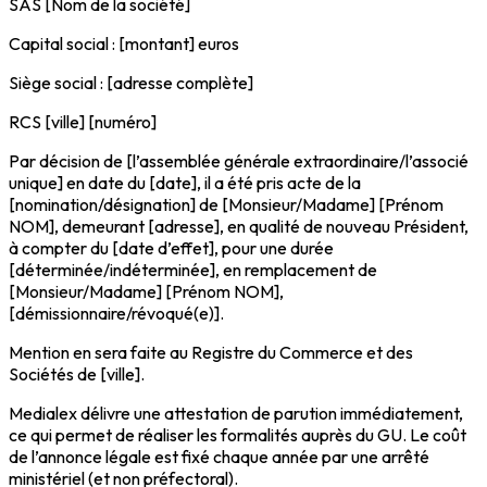
SAS [Nom de la société]
Capital social : [montant] euros
Siège social : [adresse complète]
RCS [ville] [numéro]
Par décision de [l’assemblée générale extraordinaire/l’associé
unique] en date du [date], il a été pris acte de la
[nomination/désignation] de [Monsieur/Madame] [Prénom
NOM], demeurant [adresse], en qualité de nouveau Président,
à compter du [date d’effet], pour une durée
[déterminée/indéterminée], en remplacement de
[Monsieur/Madame] [Prénom NOM],
[démissionnaire/révoqué(e)].
Mention en sera faite au Registre du Commerce et des
Sociétés de [ville].
Medialex délivre une attestation de parution immédiatement,
ce qui permet de réaliser les formalités auprès du GU. Le coût
de l’annonce légale est fixé chaque année par une arrêté
ministériel (et non préfectoral).