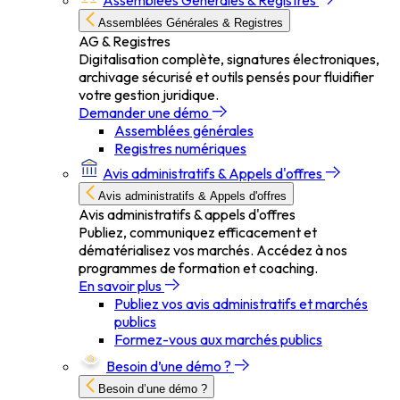
Assemblées Générales & Registres
Assemblées Générales & Registres
AG & Registres
Digitalisation complète, signatures électroniques,
archivage sécurisé et outils pensés pour fluidifier
votre gestion juridique.
Demander une démo
Assemblées générales
Registres numériques
Avis administratifs & Appels d'offres
Avis administratifs & Appels d'offres
Avis administratifs & appels d'offres
Publiez, communiquez efficacement et
dématérialisez vos marchés. Accédez à nos
programmes de formation et coaching.
En savoir plus
Publiez vos avis administratifs et marchés
publics
Formez-vous aux marchés publics
Besoin d’une démo ?
Besoin d’une démo ?