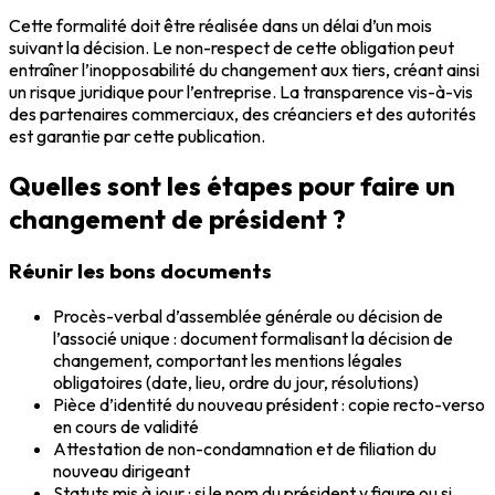
Cette formalité doit être réalisée dans un délai d’un mois
suivant la décision. Le non-respect de cette obligation peut
entraîner l’inopposabilité du changement aux tiers, créant ainsi
un risque juridique pour l’entreprise. La transparence vis-à-vis
des partenaires commerciaux, des créanciers et des autorités
est garantie par cette publication.
Quelles sont les étapes pour faire un
changement de président ?
Réunir les bons documents
Procès-verbal d’assemblée générale ou décision de
l’associé unique : document formalisant la décision de
changement, comportant les mentions légales
obligatoires (date, lieu, ordre du jour, résolutions)
Pièce d’identité du nouveau président : copie recto-verso
en cours de validité
Attestation de non-condamnation et de filiation du
nouveau dirigeant
Statuts mis à jour : si le nom du président y figure ou si