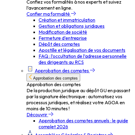
Confiez vos formalités à nos experts et suivez
l’avancement en ligne.
Confier ma formalité
Création et immatriculation
Gestion et obligations juridiques
Modification de société
Fermeture d’entreprise
Dépôt des comptes
Apostille et légalisation de vos documents
FAQ : l’occultation de l’adresse personnelle
des dirigeants au RCS
Approbation des comptes
Approbation des comptes
Approbation des comptes
De la production juridique au dépôt GU en passant
par la signature électronique : automatisez vos
processus juridiques, et réalisez votre AGOA en
moins de 10 minutes !
Découvrir
Approbation des comptes annuels : le guide
complet 2026