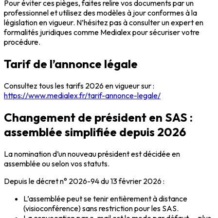
Pour éviter ces pièges, faites relire vos documents par un
professionnel et utilisez des modèles à jour conformes à la
législation en vigueur. N’hésitez pas à consulter un expert en
formalités juridiques comme Medialex pour sécuriser votre
procédure.
Tarif de l’annonce légale
Consultez tous les tarifs 2026 en vigueur sur :
https://www.medialex.fr/tarif-annonce-legale/
Changement de président en SAS :
assemblée simplifiée depuis 2026
La nomination d’un nouveau président est décidée en
assemblée ou selon vos statuts.
Depuis le décret n° 2026-94 du 13 février 2026 :
L’assemblée peut se tenir entièrement à distance
(visioconférence) sans restriction pour les SAS.
La convocation par e-mail est le mode par défaut — plus