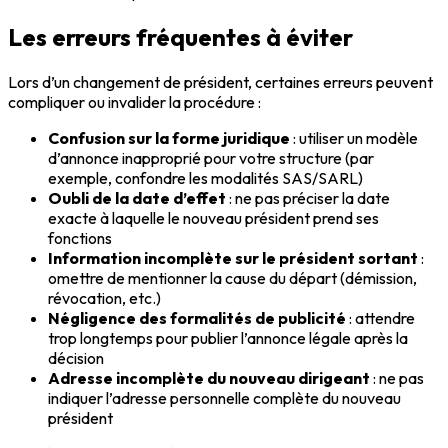
Les erreurs fréquentes à éviter
Lors d’un changement de président, certaines erreurs peuvent
compliquer ou invalider la procédure :
Confusion sur la forme juridique
: utiliser un modèle
d’annonce inapproprié pour votre structure (par
exemple, confondre les modalités SAS/SARL)
Oubli de la date d’effet
: ne pas préciser la date
exacte à laquelle le nouveau président prend ses
fonctions
Information incomplète sur le président sortant
:
omettre de mentionner la cause du départ (démission,
révocation, etc.)
Négligence des formalités de publicité
: attendre
trop longtemps pour publier l’annonce légale après la
décision
Adresse incomplète du nouveau dirigeant
: ne pas
indiquer l’adresse personnelle complète du nouveau
président