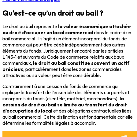
Qu’est-ce qu’un droit au bail ?
Le droit au bail représente
la valeur économique attachée
au droit d’occuper un local commercial
dans le cadre d’un
bail commercial. Il s’agit d’un élément incorporel du fonds de
commerce qui peut être cédé indépendamment des autres
éléments du fonds. Juridiquement encadré par les articles
L.145-1 et suivants du Code de commerce relatifs aux baux
commerciaux,
le droit au bail constitue souvent un actif
précieux
, particulièrement dans les zones commerciales
attractives où sa valeur peut être considérable.
Contrairement à une cession de fonds de commerce qui
implique le transfert de l’ensemble des éléments corporels et
incorporels du fonds (clientèle, matériel, marchandises),
la
cession de droit au bail se limite au transfert du droit
d’occupation du local
et des obligations contractuelles liées
au bail commercial. Cette distinction est fondamentale car elle
détermine les formalités légales à accomplir.