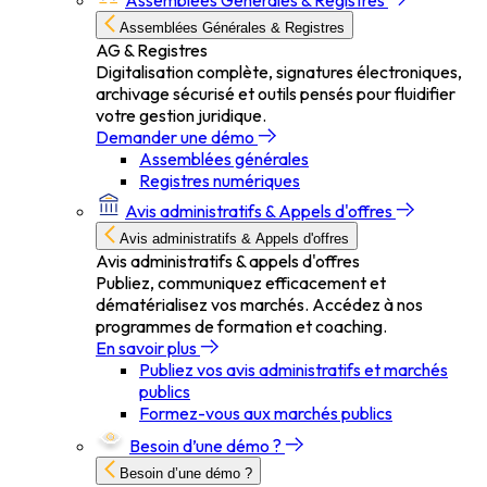
Assemblées Générales & Registres
Assemblées Générales & Registres
AG & Registres
Digitalisation complète, signatures électroniques,
archivage sécurisé et outils pensés pour fluidifier
votre gestion juridique.
Demander une démo
Assemblées générales
Registres numériques
Avis administratifs & Appels d'offres
Avis administratifs & Appels d'offres
Avis administratifs & appels d'offres
Publiez, communiquez efficacement et
dématérialisez vos marchés. Accédez à nos
programmes de formation et coaching.
En savoir plus
Publiez vos avis administratifs et marchés
publics
Formez-vous aux marchés publics
Besoin d’une démo ?
Besoin d’une démo ?