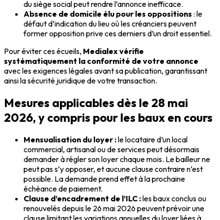
du siège social peut rendre l’annonce inefficace.
Absence de domicile élu pour les oppositions
: le
défaut d’indication du lieu où les créanciers peuvent
former opposition prive ces derniers d’un droit essentiel.
Pour éviter ces écueils,
Medialex vérifie
systématiquement la conformité de votre annonce
avec les exigences légales avant sa publication, garantissant
ainsi la sécurité juridique de votre transaction.
Mesures applicables dès le 28 mai
2026, y compris pour les baux en cours
Mensualisation du loyer :
le locataire d’un local
commercial, artisanal ou de services peut désormais
demander à régler son loyer chaque mois. Le bailleur ne
peut pas s’y opposer, et aucune clause contraire n’est
possible. La demande prend effet à la prochaine
échéance de paiement.
Clause d’encadrement de l’ILC :
les baux conclus ou
renouvelés depuis le 26 mai 2026 peuvent prévoir une
clause limitant les variations annuelles du loyer liées à