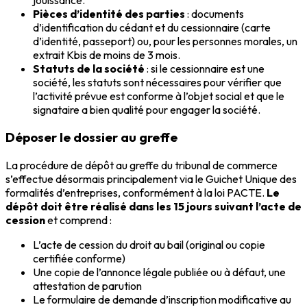
Pièces d’identité des parties
: documents
d’identification du cédant et du cessionnaire (carte
d’identité, passeport) ou, pour les personnes morales, un
extrait Kbis de moins de 3 mois.
Statuts de la société
: si le cessionnaire est une
société, les statuts sont nécessaires pour vérifier que
l’activité prévue est conforme à l’objet social et que le
signataire a bien qualité pour engager la société.
Déposer le dossier au greffe
La procédure de dépôt au greffe du tribunal de commerce
s’effectue désormais principalement via le Guichet Unique des
formalités d’entreprises, conformément à la loi PACTE.
Le
dépôt doit être réalisé dans les 15 jours suivant l’acte de
cession
et comprend :
L’acte de cession du droit au bail (original ou copie
certifiée conforme)
Une copie de l’annonce légale publiée ou à défaut, une
attestation de parution
Le formulaire de demande d’inscription modificative au