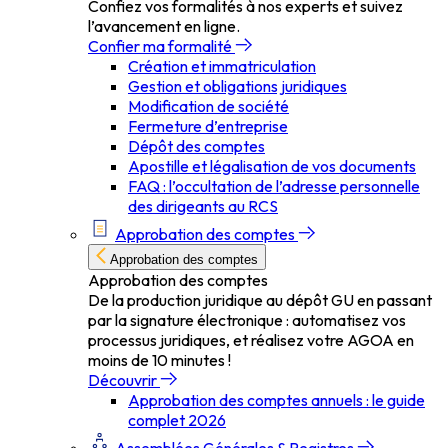
Confiez vos formalités à nos experts et suivez
l’avancement en ligne.
Confier ma formalité
Création et immatriculation
Gestion et obligations juridiques
Modification de société
Fermeture d’entreprise
Dépôt des comptes
Apostille et légalisation de vos documents
FAQ : l’occultation de l’adresse personnelle
des dirigeants au RCS
Approbation des comptes
Approbation des comptes
Approbation des comptes
De la production juridique au dépôt GU en passant
par la signature électronique : automatisez vos
processus juridiques, et réalisez votre AGOA en
moins de 10 minutes !
Découvrir
Approbation des comptes annuels : le guide
complet 2026