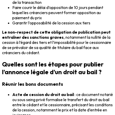
de la transaction
Faire courir le délai d’opposition de 10 jours pendant
lequel les créanciers peuvent former opposition au
paiement du prix
Garantir l’opposabilité de la cession aux tiers
Le non-respect de cette obligation de publication peut
entraîner des sanctions graves
, notamment la nullité de la
cession à l’égard des tiers et l’impossibilité pour le cessionnaire
de se prévaloir de sa qualité de titulaire du bail face aux
créanciers du cédant.
Quelles sont les étapes pour publier
l’annonce légale d’un droit au bail ?
Réunir les bons documents
Acte de cession du droit au bail
: ce document notarié
ou sous seing privé formalise le transfert du droit au bail
entre le cédant et le cessionnaire, précisant les conditions
de la cession, notamment le prix et la date d’entrée en
jouissance.