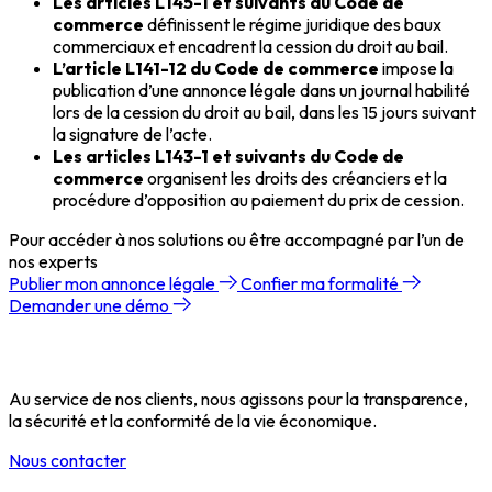
Les articles L145-1 et suivants du Code de
commerce
définissent le régime juridique des baux
commerciaux et encadrent la cession du droit au bail.
L’article L141-12 du Code de commerce
impose la
publication d’une annonce légale dans un journal habilité
lors de la cession du droit au bail, dans les 15 jours suivant
la signature de l’acte.
Les articles L143-1 et suivants du Code de
commerce
organisent les droits des créanciers et la
procédure d’opposition au paiement du prix de cession.
Pour accéder à nos solutions ou être accompagné par l’un de
nos experts
Publier mon annonce légale
Confier ma formalité
Demander une démo
Au service de nos clients, nous agissons pour la transparence,
la sécurité et la conformité de la vie économique.
Nous contacter