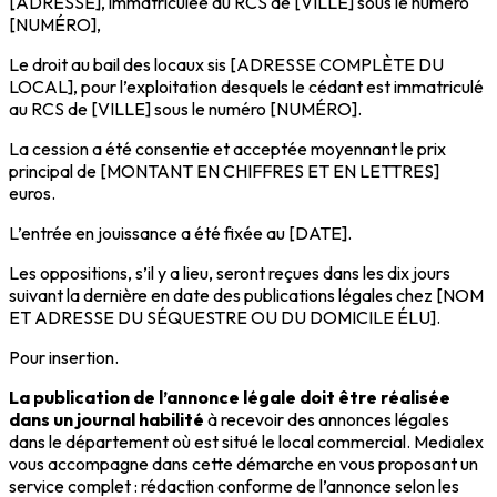
[ADRESSE], immatriculée au RCS de [VILLE] sous le numéro
[NUMÉRO],
Le droit au bail des locaux sis [ADRESSE COMPLÈTE DU
LOCAL], pour l’exploitation desquels le cédant est immatriculé
au RCS de [VILLE] sous le numéro [NUMÉRO].
La cession a été consentie et acceptée moyennant le prix
principal de [MONTANT EN CHIFFRES ET EN LETTRES]
euros.
L’entrée en jouissance a été fixée au [DATE].
Les oppositions, s’il y a lieu, seront reçues dans les dix jours
suivant la dernière en date des publications légales chez [NOM
ET ADRESSE DU SÉQUESTRE OU DU DOMICILE ÉLU].
Pour insertion.
La publication de l’annonce légale doit être réalisée
dans un journal habilité
à recevoir des annonces légales
dans le département où est situé le local commercial. Medialex
vous accompagne dans cette démarche en vous proposant un
service complet : rédaction conforme de l’annonce selon les