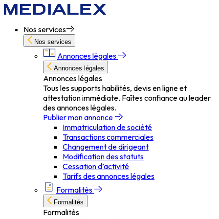
Nos services
Nos services
Annonces légales
Annonces légales
Annonces légales
Tous les supports habilités, devis en ligne et
attestation immédiate. Faîtes confiance au leader
des annonces légales.
Publier mon annonce
Immatriculation de société
Transactions commerciales
Changement de dirigeant
Modification des statuts
Cessation d’activité
Tarifs des annonces légales
Formalités
Formalités
Formalités