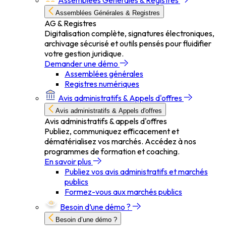
Assemblées Générales & Registres
Assemblées Générales & Registres
AG & Registres
Digitalisation complète, signatures électroniques,
archivage sécurisé et outils pensés pour fluidifier
votre gestion juridique.
Demander une démo
Assemblées générales
Registres numériques
Avis administratifs & Appels d'offres
Avis administratifs & Appels d'offres
Avis administratifs & appels d'offres
Publiez, communiquez efficacement et
dématérialisez vos marchés. Accédez à nos
programmes de formation et coaching.
En savoir plus
Publiez vos avis administratifs et marchés
publics
Formez-vous aux marchés publics
Besoin d’une démo ?
Besoin d’une démo ?