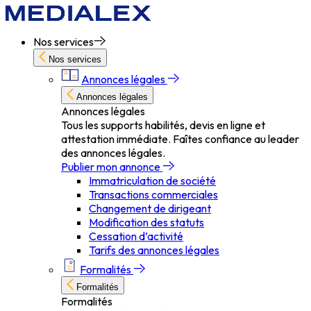
Nos services
Nos services
Annonces légales
Annonces légales
Annonces légales
Tous les supports habilités, devis en ligne et
attestation immédiate. Faîtes confiance au leader
des annonces légales.
Publier mon annonce
Immatriculation de société
Transactions commerciales
Changement de dirigeant
Modification des statuts
Cessation d’activité
Tarifs des annonces légales
Formalités
Formalités
Formalités