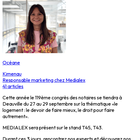
Océane
Kimenau
Responsable marketing chez Medialex
41
articles
Cette année le 119ème congrès des notaires se tiendra à
Deauville du 27 au 29 septembre sur la thématique «le
logement : le devoir de faire mieux, le droit pour faire
autrement».
MEDIALEX sera présent sur le stand T45, T43.
Durant ces 3 jours, rencontrez nos experts et découvrez nos