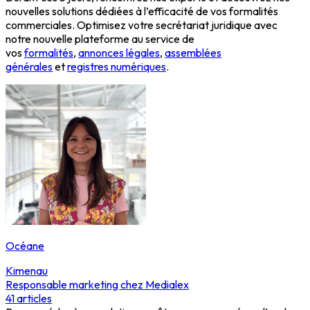
nouvelles solutions dédiées à l’efficacité de vos formalités
commerciales. Optimisez votre secrétariat juridique avec
notre nouvelle plateforme au service de
vos
formalités
,
annonces légales
,
assemblées
générales
et
registres numériques
.
Océane
Kimenau
Responsable marketing chez Medialex
41
articles