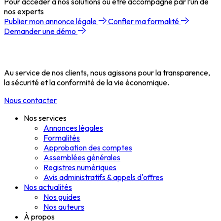
Pour accéder à nos solutions ou être accompagné par l’un de
nos experts
Publier mon annonce légale
Confier ma formalité
Demander une démo
Au service de nos clients, nous agissons pour la transparence,
la sécurité et la conformité de la vie économique.
Nous contacter
Nos services
Annonces légales
Formalités
Approbation des comptes
Assemblées générales
Registres numériques
Avis administratifs & appels d'offres
Nos actualités
Nos guides
Nos auteurs
À propos