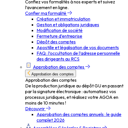
Confiez vos formalités à nos experts et suivez
l’avancement en ligne.
Confier ma formalité
Création et immatriculation
Gestion et obligations juridiques
Modification de société
Fermeture d’entreprise
Dépôt des comptes
Apostille et légalisation de vos documents
FAQ : l’occultation de l’adresse personnelle
des dirigeants au RCS
Approbation des comptes
Approbation des comptes
Approbation des comptes
De la production juridique au dépôt GU en passant
par la signature électronique : automatisez vos
processus juridiques, et réalisez votre AGOA en
moins de 10 minutes !
Découvrir
Approbation des comptes annuels : le guide
complet 2026