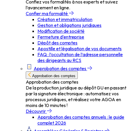
Confiez vos formalités à nos experts et suivez
l’avancement en ligne.
Confier ma formalité
Création et immatriculation
Gestion et obligations juridiques
Modification de société
Fermeture d’entreprise
Dépôt des comptes
Apostille et légalisation de vos documents
FAQ : l’occultation de l’adresse personnelle
des dirigeants au RCS
Approbation des comptes
Approbation des comptes
Approbation des comptes
De la production juridique au dépôt GU en passant
par la signature électronique : automatisez vos
processus juridiques, et réalisez votre AGOA en
moins de 10 minutes !
Découvrir
Approbation des comptes annuels : le guide
complet 2026