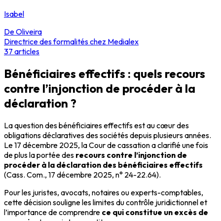
Isabel
De Oliveira
Directrice des formalités chez Medialex
37
articles
Bénéficiaires effectifs : quels recours
contre l’injonction de procéder à la
déclaration ?
La question des bénéficiaires effectifs est au cœur des
obligations déclaratives des sociétés depuis plusieurs années.
Le 17 décembre 2025, la Cour de cassation a clarifié une fois
de plus la portée des
recours contre l’injonction de
procéder à la déclaration des bénéficiaires effectifs
(Cass. Com., 17 décembre 2025, n° 24-22.64).
Pour les juristes, avocats, notaires ou experts-comptables,
cette décision souligne les limites du contrôle juridictionnel et
l’importance de comprendre
ce qui constitue un excès de