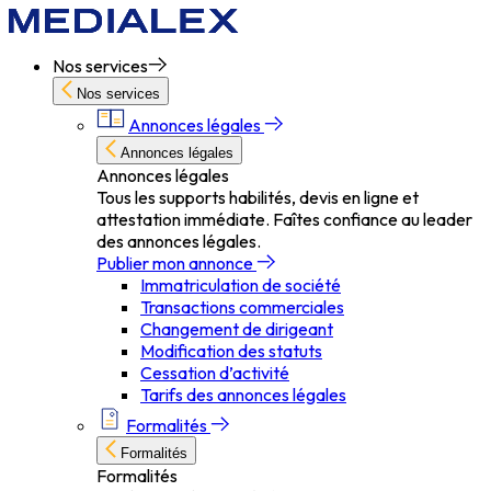
Nos services
Nos services
Annonces légales
Annonces légales
Annonces légales
Tous les supports habilités, devis en ligne et
attestation immédiate. Faîtes confiance au leader
des annonces légales.
Publier mon annonce
Immatriculation de société
Transactions commerciales
Changement de dirigeant
Modification des statuts
Cessation d’activité
Tarifs des annonces légales
Formalités
Formalités
Formalités