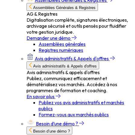
Assemblées Générales & Registres
Assemblées Générales & Registres
AG & Registres
Digitalisation complète, signatures électroniques,
archivage sécurisé et outils pensés pour fluidifier
votre gestion juridique.
Demander une démo
Assemblées générales
Registres numériques
Avis administratifs & Appels d'offres
Avis administratifs & Appels d'offres
Avis administratifs & appels d'offres
Publiez, communiquez efficacement et
dématérialisez vos marchés. Accédez à nos
programmes de formation et coaching.
En savoir plus
Publiez vos avis administratifs et marchés
publics
Formez-vous aux marchés publics
Besoin d’une démo ?
Besoin d’une démo ?