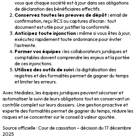
vous que chaque société est à jour dans ses obligations
de déclaration des bénéficiaires effectifs.
Conservez toutes les preuves de dépôt :
email de
confirmation, reçu RCS ou captures d’écran : tout
document est utile pour justifier la conformité.
Anticipez toute injonction :
même si vous êtes à jour,
exécutez rapidement toute ordonnance pour éviter
l’astreinte.
Former vos équipes :
les collaborateurs juridiques et
comptables doivent comprendre les enjeux et la portée
de ces injonctions.
Utilisez des outils de suivi :
la digitalisation des
registres et des formalités permet de gagner du temps
et limiter les erreurs.
Avec Medialex, les équipes juridiques peuvent sécuriser et
automatiser le suivi de leurs obligations tout en conservant un
contrôle complet sur leurs dossiers. Une gestion proactive et
experte des formalités permet de gagner du temps, réduire les
risques et se concentrer sur le conseil à valeur ajoutée.
Source officielle : Cour de cassation – décision du 17 décembre
2025