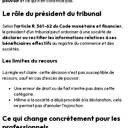
pouvoir
et ce qui n’en constitue pas.
Le rôle du président du tribunal
Selon
l’article R. 561-62 du Code monétaire et financier
,
le président d’un tribunal peut ordonner à une société de
déclarer ou rectifier les informations relatives à ses
bénéficiaires effectifs
au registre du commerce et des
sociétés.
Les limites du recours
La règle est claire : cette décision n’est pas susceptible de
recours, sauf en cas d’excès de pouvoir.
Une erreur de droit ou de fait n’entre pas dans cette
catégorie.
Même si la société a déjà procédé à la déclaration, cela
ne permet pas d’annuler l’injonction.
Ce qui change concrètement pour les
professionnels