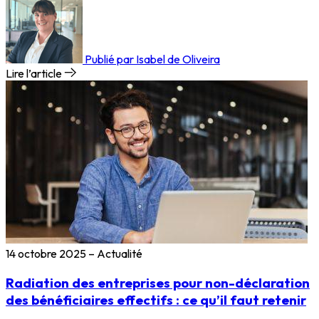
Publié par Isabel de Oliveira
Lire l’article
14 octobre 2025
–
Actualité
Radiation des entreprises pour non-déclaration
des bénéficiaires effectifs : ce qu’il faut retenir