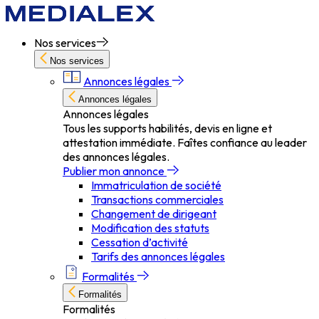
Nos services
Nos services
Annonces légales
Annonces légales
Annonces légales
Tous les supports habilités, devis en ligne et
attestation immédiate. Faîtes confiance au leader
des annonces légales.
Publier mon annonce
Immatriculation de société
Transactions commerciales
Changement de dirigeant
Modification des statuts
Cessation d’activité
Tarifs des annonces légales
Formalités
Formalités
Formalités