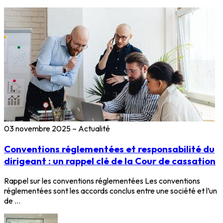
03 novembre 2025
–
Actualité
Conventions réglementées et responsabilité du
dirigeant : un rappel clé de la Cour de cassation
Rappel sur les conventions réglementées Les conventions
réglementées sont les accords conclus entre une société et l’un
de …