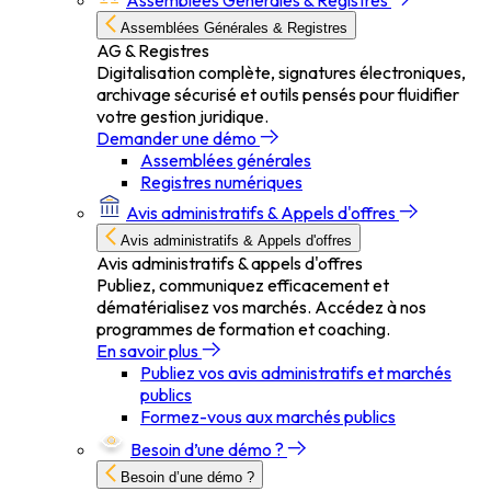
Assemblées Générales & Registres
Assemblées Générales & Registres
AG & Registres
Digitalisation complète, signatures électroniques,
archivage sécurisé et outils pensés pour fluidifier
votre gestion juridique.
Demander une démo
Assemblées générales
Registres numériques
Avis administratifs & Appels d'offres
Avis administratifs & Appels d'offres
Avis administratifs & appels d'offres
Publiez, communiquez efficacement et
dématérialisez vos marchés. Accédez à nos
programmes de formation et coaching.
En savoir plus
Publiez vos avis administratifs et marchés
publics
Formez-vous aux marchés publics
Besoin d’une démo ?
Besoin d’une démo ?