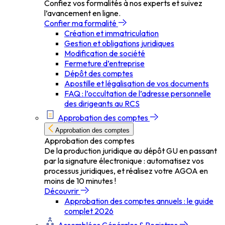
Confiez vos formalités à nos experts et suivez
l’avancement en ligne.
Confier ma formalité
Création et immatriculation
Gestion et obligations juridiques
Modification de société
Fermeture d’entreprise
Dépôt des comptes
Apostille et légalisation de vos documents
FAQ : l’occultation de l’adresse personnelle
des dirigeants au RCS
Approbation des comptes
Approbation des comptes
Approbation des comptes
De la production juridique au dépôt GU en passant
par la signature électronique : automatisez vos
processus juridiques, et réalisez votre AGOA en
moins de 10 minutes !
Découvrir
Approbation des comptes annuels : le guide
complet 2026