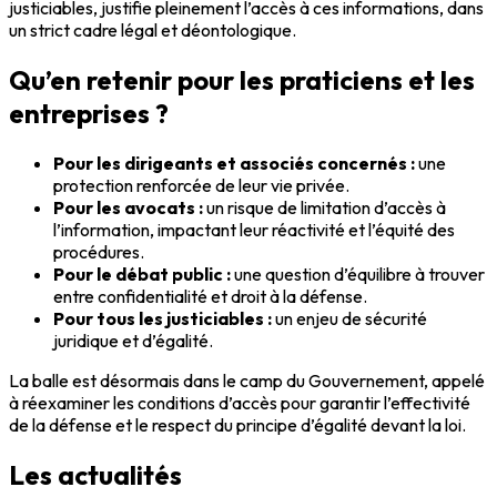
justiciables, justifie pleinement l’accès à ces informations, dans
un strict cadre légal et déontologique.
Qu’en retenir pour les praticiens et les
entreprises ?
Pour les dirigeants et associés concernés :
une
protection renforcée de leur vie privée.
Pour les avocats :
un risque de limitation d’accès à
l’information, impactant leur réactivité et l’équité des
procédures.
Pour le débat public :
une question d’équilibre à trouver
entre confidentialité et droit à la défense.
Pour tous les justiciables :
un enjeu de sécurité
juridique et d’égalité.
La balle est désormais dans le camp du Gouvernement, appelé
à réexaminer les conditions d’accès pour garantir l’effectivité
de la défense et le respect du principe d’égalité devant la loi.
Les actualités