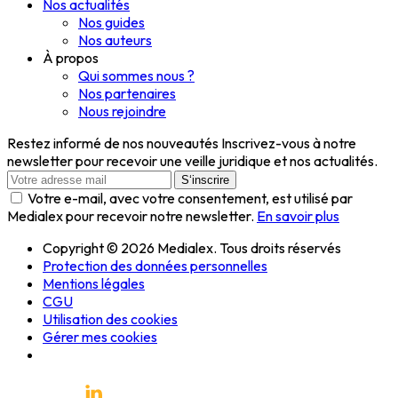
Nos actualités
Nos guides
Nos auteurs
À propos
Qui sommes nous ?
Nos partenaires
Nous rejoindre
Restez informé de nos nouveautés
Inscrivez-vous à notre
newsletter pour recevoir une veille juridique et nos actualités.
S‘inscrire
Votre e-mail, avec votre consentement, est utilisé par
Medialex pour recevoir notre newsletter.
En savoir plus
Copyright © 2026 Medialex. Tous droits réservés
Protection des données personnelles
Mentions légales
CGU
Utilisation des cookies
Gérer mes cookies