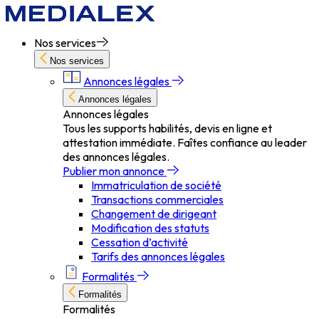
Nos services
Nos services
Annonces légales
Annonces légales
Annonces légales
Tous les supports habilités, devis en ligne et
attestation immédiate. Faîtes confiance au leader
des annonces légales.
Publier mon annonce
Immatriculation de société
Transactions commerciales
Changement de dirigeant
Modification des statuts
Cessation d’activité
Tarifs des annonces légales
Formalités
Formalités
Formalités