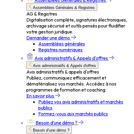
Assemblées Générales & Registres
Assemblées Générales & Registres
AG & Registres
Digitalisation complète, signatures électroniques,
archivage sécurisé et outils pensés pour fluidifier
votre gestion juridique.
Demander une démo
Assemblées générales
Registres numériques
Avis administratifs & Appels d'offres
Avis administratifs & Appels d'offres
Avis administratifs & appels d'offres
Publiez, communiquez efficacement et
dématérialisez vos marchés. Accédez à nos
programmes de formation et coaching.
En savoir plus
Publiez vos avis administratifs et marchés
publics
Formez-vous aux marchés publics
Besoin d’une démo ?
Besoin d’une démo ?