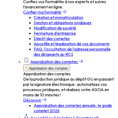
Confiez vos formalités à nos experts et suivez
l’avancement en ligne.
Confier ma formalité
Création et immatriculation
Gestion et obligations juridiques
Modification de société
Fermeture d’entreprise
Dépôt des comptes
Apostille et légalisation de vos documents
FAQ : l’occultation de l’adresse personnelle
des dirigeants au RCS
Approbation des comptes
Approbation des comptes
Approbation des comptes
De la production juridique au dépôt GU en passant
par la signature électronique : automatisez vos
processus juridiques, et réalisez votre AGOA en
moins de 10 minutes !
Découvrir
Approbation des comptes annuels : le guide
complet 2026