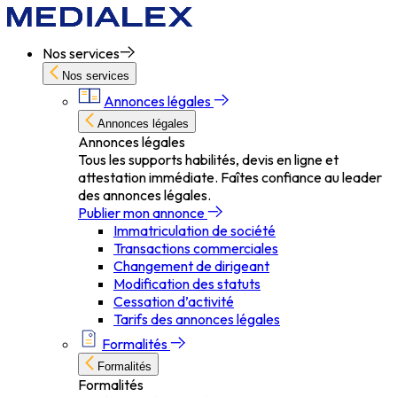
Nos services
Nos services
Annonces légales
Annonces légales
Annonces légales
Tous les supports habilités, devis en ligne et
attestation immédiate. Faîtes confiance au leader
des annonces légales.
Publier mon annonce
Immatriculation de société
Transactions commerciales
Changement de dirigeant
Modification des statuts
Cessation d’activité
Tarifs des annonces légales
Formalités
Formalités
Formalités