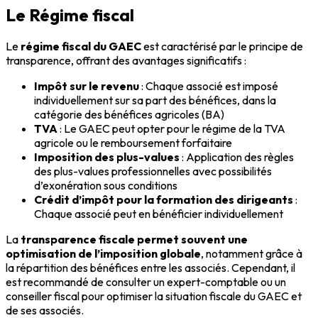
Le Régime fiscal
Le
régime fiscal du GAEC
est caractérisé par le principe de
transparence, offrant des avantages significatifs :
Impôt sur le revenu
: Chaque associé est imposé
individuellement sur sa part des bénéfices, dans la
catégorie des bénéfices agricoles (BA)
TVA
: Le GAEC peut opter pour le régime de la TVA
agricole ou le remboursement forfaitaire
Imposition des plus-values
: Application des règles
des plus-values professionnelles avec possibilités
d’exonération sous conditions
Crédit d’impôt pour la formation des dirigeants
:
Chaque associé peut en bénéficier individuellement
La
transparence fiscale permet souvent une
optimisation de l’imposition globale
, notamment grâce à
la répartition des bénéfices entre les associés. Cependant, il
est recommandé de consulter un expert-comptable ou un
conseiller fiscal pour optimiser la situation fiscale du GAEC et
de ses associés.