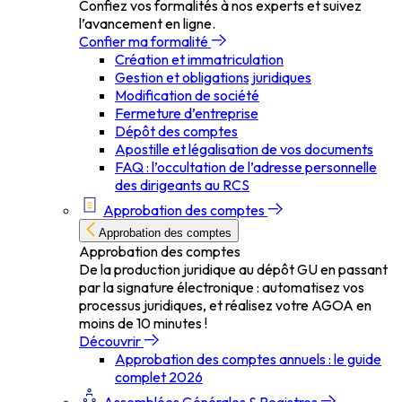
Confiez vos formalités à nos experts et suivez
l’avancement en ligne.
Confier ma formalité
Création et immatriculation
Gestion et obligations juridiques
Modification de société
Fermeture d’entreprise
Dépôt des comptes
Apostille et légalisation de vos documents
FAQ : l’occultation de l’adresse personnelle
des dirigeants au RCS
Approbation des comptes
Approbation des comptes
Approbation des comptes
De la production juridique au dépôt GU en passant
par la signature électronique : automatisez vos
processus juridiques, et réalisez votre AGOA en
moins de 10 minutes !
Découvrir
Approbation des comptes annuels : le guide
complet 2026