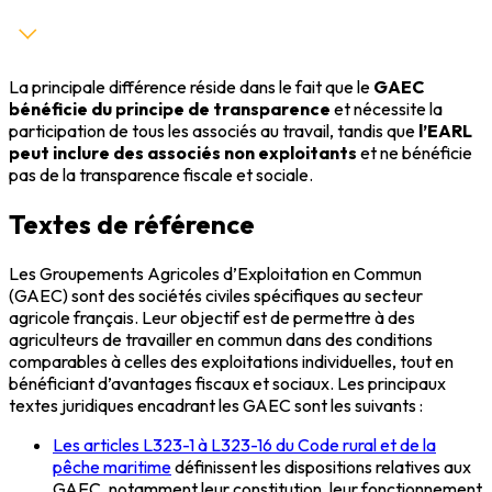
La principale différence réside dans le fait que le
GAEC
bénéficie du principe de transparence
et nécessite la
participation de tous les associés au travail, tandis que
l’EARL
peut inclure des associés non exploitants
et ne bénéficie
pas de la transparence fiscale et sociale.
Textes de référence
Les Groupements Agricoles d’Exploitation en Commun
(GAEC) sont des sociétés civiles spécifiques au secteur
agricole français. Leur objectif est de permettre à des
agriculteurs de travailler en commun dans des conditions
comparables à celles des exploitations individuelles, tout en
bénéficiant d’avantages fiscaux et sociaux. Les principaux
textes juridiques encadrant les GAEC sont les suivants :
Les articles L323-1 à L323-16 du Code rural et de la
pêche maritime
définissent les dispositions relatives aux
GAEC, notamment leur constitution, leur fonctionnement