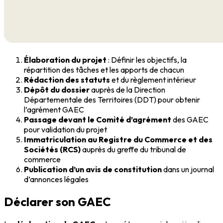
Élaboration du projet
: Définir les objectifs, la
répartition des tâches et les apports de chacun
Rédaction des statuts
et du règlement intérieur
Dépôt du dossier
auprès de la Direction
Départementale des Territoires (DDT) pour obtenir
l’agrément GAEC
Passage devant le Comité d’agrément
des GAEC
pour validation du projet
Immatriculation au Registre du Commerce et des
Sociétés (RCS)
auprès du greffe du tribunal de
commerce
Publication d’un avis de constitution
dans un journal
d’annonces légales
Déclarer son GAEC