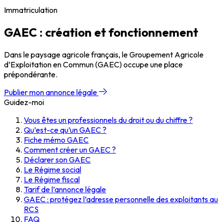
Immatriculation
GAEC : création et fonctionnement
Dans le paysage agricole français, le Groupement Agricole
d’Exploitation en Commun (GAEC) occupe une place
prépondérante.
Publier mon annonce légale
Guidez-moi
Vous êtes un professionnels du droit ou du chiffre ?
Qu’est-ce qu’un GAEC ?
Fiche mémo GAEC
Comment créer un GAEC ?
Déclarer son GAEC
Le Régime social
Le Régime fiscal
Tarif de l’annonce légale
GAEC : protégez l’adresse personnelle des exploitants au
RCS
FAQ