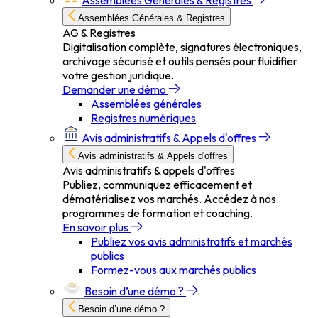
Assemblées Générales & Registres
Assemblées Générales & Registres
AG & Registres
Digitalisation complète, signatures électroniques,
archivage sécurisé et outils pensés pour fluidifier
votre gestion juridique.
Demander une démo
Assemblées générales
Registres numériques
Avis administratifs & Appels d'offres
Avis administratifs & Appels d'offres
Avis administratifs & appels d'offres
Publiez, communiquez efficacement et
dématérialisez vos marchés. Accédez à nos
programmes de formation et coaching.
En savoir plus
Publiez vos avis administratifs et marchés
publics
Formez-vous aux marchés publics
Besoin d’une démo ?
Besoin d’une démo ?