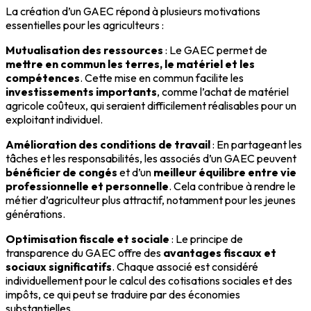
La création d’un GAEC répond à plusieurs motivations
essentielles pour les agriculteurs :
Mutualisation des ressources
: Le GAEC permet de
mettre en commun les terres, le matériel et les
compétences
. Cette mise en commun facilite les
investissements importants
, comme l’achat de matériel
agricole coûteux, qui seraient difficilement réalisables pour un
exploitant individuel.
Amélioration des conditions de travail
: En partageant les
tâches et les responsabilités, les associés d’un GAEC peuvent
bénéficier de congés
et d’un
meilleur équilibre entre vie
professionnelle et personnelle
. Cela contribue à rendre le
métier d’agriculteur plus attractif, notamment pour les jeunes
générations.
Optimisation fiscale et sociale
: Le principe de
transparence du GAEC offre des
avantages fiscaux et
sociaux significatifs
. Chaque associé est considéré
individuellement pour le calcul des cotisations sociales et des
impôts, ce qui peut se traduire par des économies
substantielles.